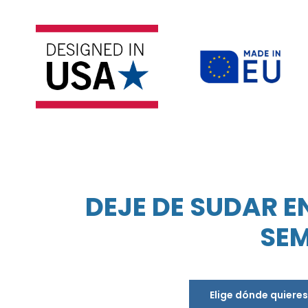
DEJE DE SUDAR E
SEM
Elige dónde quiere