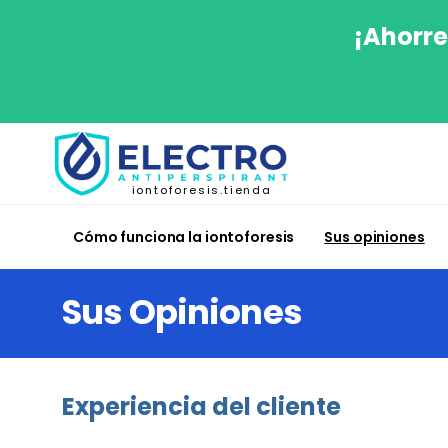
¡Ahorre
iontoforesis.tienda
Cómo funciona la iontoforesis
Sus opiniones
Sus Opiniones
Experiencia del cliente