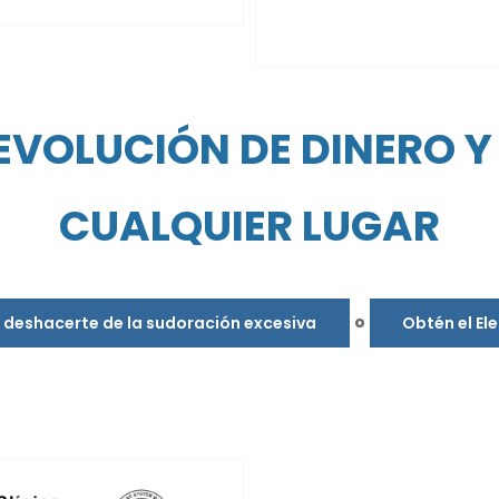
EVOLUCIÓN DE DINERO Y 
CUALQUIER LUGAR
o
s deshacerte de la sudoración excesiva
Obtén el El