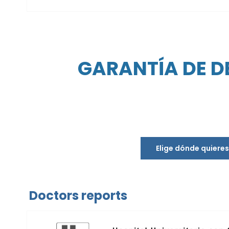
GARANTÍA DE D
Elige dónde quiere
Doctors reports