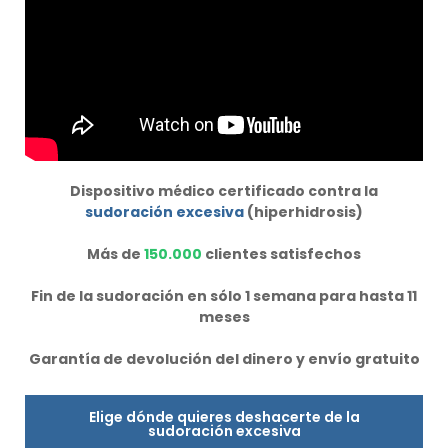
Dispositivo médico certificado contra la
sudoración excesiva
(hiperhidrosis)
Más de
150.000
clientes satisfechos
Fin de la sudoración en sólo 1 semana para hasta 11
meses
Garantía de devolución del dinero y envío gratuito
Elige dónde quieres deshacerte de la
sudoración excesiva