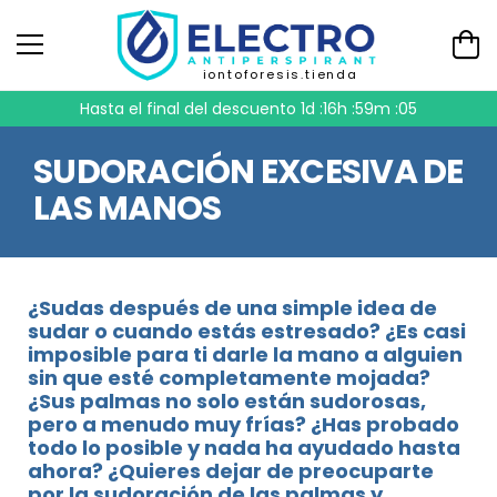
iontoforesis.tienda
Hasta el final del descuento
1d :16h :59m :05
SUDORACIÓN EXCESIVA DE
LAS MANOS
¿Sudas después de una simple idea de
sudar o cuando estás estresado? ¿Es casi
imposible para ti darle la mano a alguien
sin que esté completamente mojada?
¿Sus palmas no solo están sudorosas,
pero a menudo muy frías? ¿Has probado
todo lo posible y nada ha ayudado hasta
ahora? ¿Quieres dejar de preocuparte
por la sudoración de las palmas y