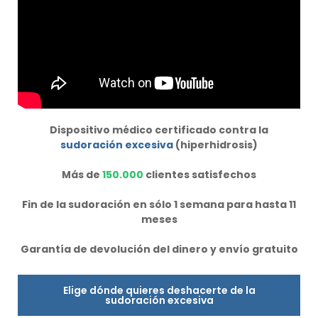
Dispositivo médico certificado contra la
sudoración excesiva
(hiperhidrosis)
Más de
150.000
clientes satisfechos
Fin de la sudoración en sólo 1 semana para hasta 11
meses
Garantía de devolución del dinero y envío gratuito
Elige dónde quieres deshacerte de la
sudoración excesiva