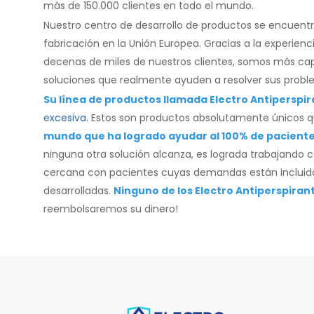
más de 150.000 clientes en todo el mundo.
Nuestro centro de desarrollo de productos se encuentra 
fabricación en la Unión Europea. Gracias a la experien
decenas de miles de nuestros clientes, somos más cap
soluciones que realmente ayuden a resolver sus probl
Su línea de productos llamada Electro Antiperspir
excesiva
. Estos son productos absolutamente únicos q
mundo que ha logrado ayudar al 100% de pacientes
ninguna otra solución alcanza, es lograda trabajando 
cercana con pacientes cuyas demandas están incluid
desarrolladas.
Ninguno de los Electro Antiperspiran
reembolsaremos su dinero!