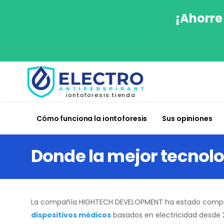
¡Ahorre
iontoforesis.tienda
Cómo funciona la iontoforesis
Sus opiniones
Donde la mejor tecnolo
La compañía HIGHTECH DEVELOPMENT ha estado comp
dispositivos médicos
basados en electricidad desde 