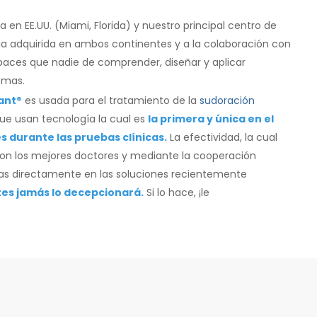
en EE.UU. (Miami, Florida) y nuestro principal centro de
cia adquirida en ambos continentes y a la colaboración con
aces que nadie de comprender, diseñar y aplicar
emas.
ant®
es usada para el tratamiento de la
sudoración
ue usan tecnología la cual es
la primera y única en el
 durante las pruebas clínicas.
La efectividad, la cual
con los mejores doctores y mediante la cooperación
as directamente en las soluciones recientemente
tes jamás lo decepcionará.
Si lo hace, ¡le