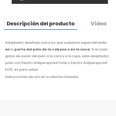
Descripción del producto
Videa
Adaptador diseñado para los que sudamos especialmente
en
la
parte del pelo de la cabeza o en la nuca
. Si le caen
gotas de sudor
del pelo
a la cara
y a la ropa
, este adaptador,
junto con Electro Antiperspirant Forte o Electro Antiperspirant
ELITE, es para usted.
Instrucciones de uso en su idioma incluidas.