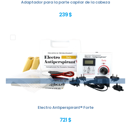
Adaptador para la parte capilar de la cabeza
239 $
Añadir al pedido
Electro Antiperspirant® Forte
721 $