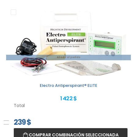
Añadir al pedido
Electro Antiperspirant® ELITE
1 422 $
Total
239
$
COMPRAR COMBINACIÓN SELECCIONADA