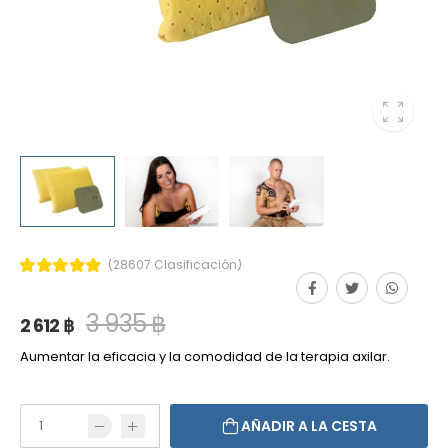
(28607 Clasificación)
3 935 ฿
2 612 ฿
Aumentar la eficacia y la comodidad de la terapia axilar.
AÑADIR A LA CESTA