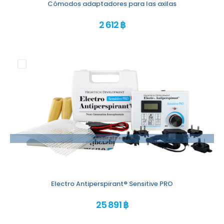
Cómodos adaptadores para las axilas
2 612 ฿
Añadir al pedido
Electro Antiperspirant® Sensitive PRO
25 891 ฿