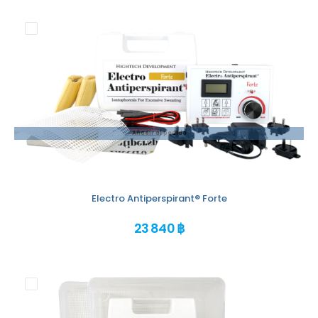
Añadir al pedido
Electro Antiperspirant® Forte
23 840 ฿