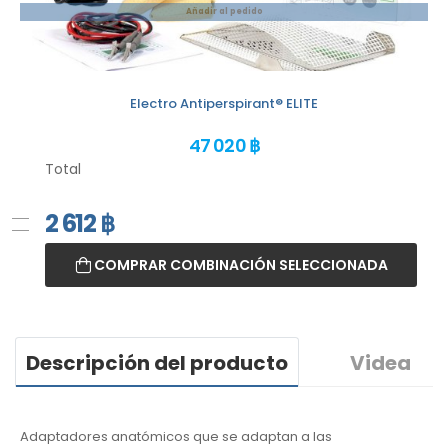
Añadir al pedido
Electro Antiperspirant® ELITE
47 020 ฿
Total
2 612
฿
COMPRAR COMBINACIÓN SELECCIONADA
Descripción del producto
Videa
Adaptadores anatómicos que se adaptan a las