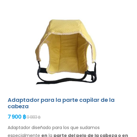
Adaptador para la parte capilar de la
cabeza
7 900 ฿
9 883 ฿
Adaptador diseñado para los que sudamos
especialmente
en
la
parte del pelo de la cabeza o en