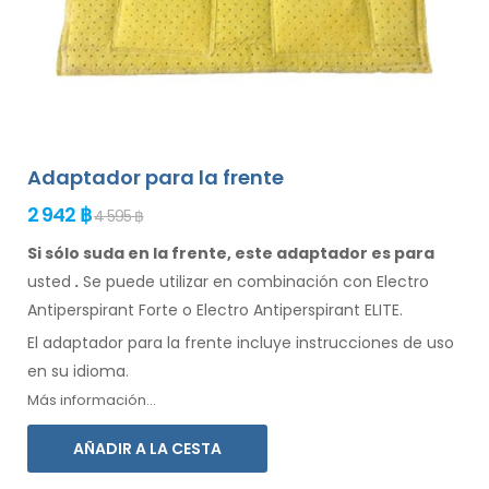
Adaptador para la frente
2 942 ฿
4 595 ฿
Si sólo suda en la frente, este adaptador es para
usted
.
Se
puede
utilizar
en combinación
con Electro
Antiperspirant Forte o Electro Antiperspirant ELITE.
El adaptador
para la
frente incluye instrucciones de
uso
en su idioma.
Más información...
AÑADIR A LA CESTA