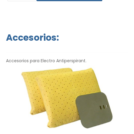
el
envío exprés a nivel mundial y una garantía de
devolución de dinero en caso de
disconformidad.
Las instrucciones de uso estan en su
idioma.
Accesorios:
Accesorios para Electro Antiperspirant.