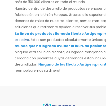
más de 150.000 clientes en todo el mundo.
Nuestro centro de desarrollo de productos se encuentra 
fabricación en la Unión Europea. Gracias a la experien
decenas de miles de nuestros clientes, somos más cap
soluciones que realmente ayuden a resolver sus probl
Su línea de productos llamada Electro Antiperspir
excesiva
. Estos son productos absolutamente únicos q
mundo que ha logrado ayudar al 100% de pacientes
ninguna otra solución alcanza, es lograda trabajando 
cercana con pacientes cuyas demandas están incluid
desarrolladas.
Ninguno de los Electro Antiperspiran
reembolsaremos su dinero!