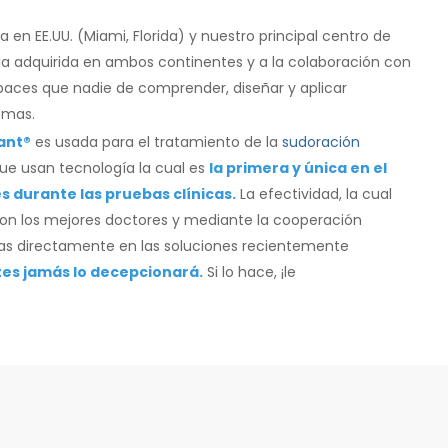
en EE.UU. (Miami, Florida) y nuestro principal centro de
cia adquirida en ambos continentes y a la colaboración con
aces que nadie de comprender, diseñar y aplicar
emas.
ant®
es usada para el tratamiento de la
sudoración
ue usan tecnología la cual es
la primera y única en el
 durante las pruebas clínicas.
La efectividad, la cual
con los mejores doctores y mediante la cooperación
as directamente en las soluciones recientemente
tes jamás lo decepcionará.
Si lo hace, ¡le