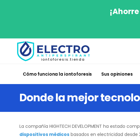
¡Ahorre
iontoforesis.tienda
Cómo funciona la iontoforesis
Sus opiniones
Donde la mejor tecnolo
La compañía HIGHTECH DEVELOPMENT ha estado comp
dispositivos médicos
basados en electricidad desde 