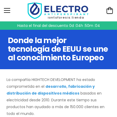
iontoforesis.tienda
Hasta el final del descuento
0d :04h :50m :04
Donde la mejor
tecnología de EEUU se une
al conocimiento Europeo
La compañía HIGHTECH DEVELOPMENT ha estado
comprometida en el
desarrollo, fabricación y
distribución de dispositivos médicos
basados en
electricidad desde 2010. Durante este tiempo sus
productos han ayudado a más de 150.000 clientes en
todo el mundo.