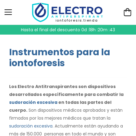
iontoforesis.tienda
Hasta el final del descuento
0d :18h :20m :43
Instrumentos para la
iontoforesis
Los Electro Antitranspirantes son dispositivos
desarrollados específicamente para combatir la
sudoración excesiva
en todas las partes del
cuerpo.
Son dispositivos médicos aprobados y están
firmados por los mejores médicos que tratan la
sudoración excesiva
. Actualmente están ayudando a
más de 150.000 personas en todo el mundo y son