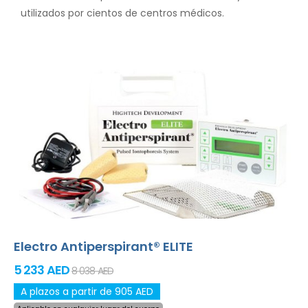
utilizados por cientos de centros médicos.
Electro Antiperspirant® ELITE
5 233 AED
8 038 AED
A plazos a partir de 905 AED