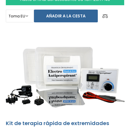
diseñado para el tratamiento de los pies, axilas, y ambas
manos sin ayuda de otras personas (todo incluido en el
AÑADIR A LA CESTA
paquete básico). El precio del producto ya incluye
el
envío exprés alrededor del mundo y una garantía
de devolución de dinero en caso de disconformidad
.
Las instrucciones de uso están en tu idioma.
Kit de terapia rápida de extremidades