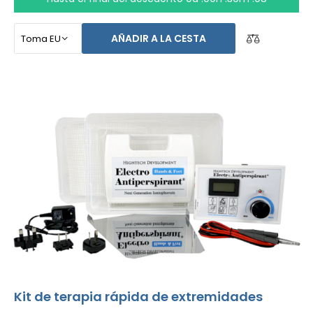
diseñado para el tratamiento de los pies, axilas, y ambas
manos sin ayuda de otras personas (todo incluido en el
AÑADIR A LA CESTA
paquete básico). El precio del producto ya incluye
el
envío exprés alrededor del mundo y una garantía
de devolución de dinero en caso de disconformidad
.
Las instrucciones de uso están en tu idioma.
Kit de terapia rápida de extremidades