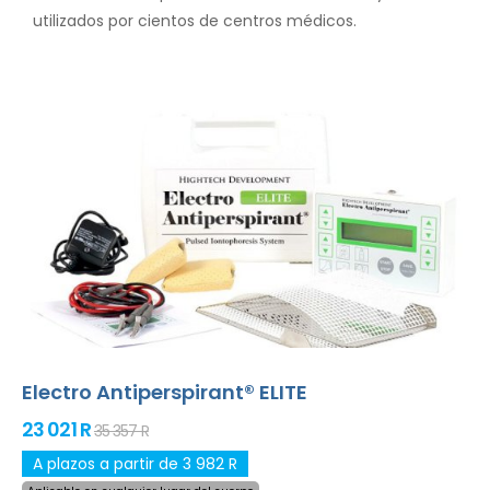
utilizados por cientos de centros médicos.
Electro Antiperspirant® ELITE
23 021 R
35 357 R
A plazos a partir de 3 982 R