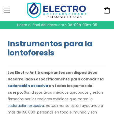
iontoforesis.tienda
Hasta el final del descuento
0d :09h :30m :07
Instrumentos para la
iontoforesis
Los Electro Antitranspirantes son dispositivos
desarrollados específicamente para combatir la
sudoración excesiva
en todas las partes del
cuerpo.
Son dispositivos médicos aprobados y están
firmados por los mejores médicos que tratan la
sudoración excesiva
. Actualmente están ayudando a
más de 150.000 personas en todo el mundo y son