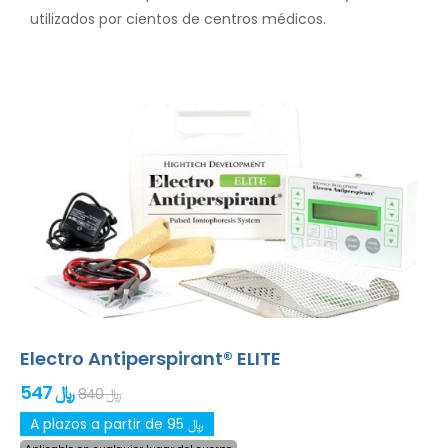
utilizados por cientos de centros médicos.
Electro Antiperspirant® ELITE
547 ﷼
840 ﷼
A plazos a partir de 95 ﷼