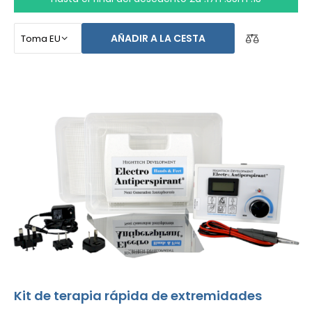
diseñado para el tratamiento de los pies, axilas, y ambas
manos sin ayuda de otras personas (todo incluido en el
AÑADIR A LA CESTA
paquete básico). El precio del producto ya incluye
el
envío exprés alrededor del mundo y una garantía
de devolución de dinero en caso de disconformidad
.
Las instrucciones de uso están en tu idioma.
Kit de terapia rápida de extremidades