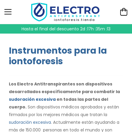
iontoforesis.tienda
Hasta el final del descuento
2d :17h :35m :13
Instrumentos para la
iontoforesis
Los Electro Antitranspirantes son dispositivos
desarrollados específicamente para combatir la
sudoración excesiva
en todas las partes del
cuerpo.
Son dispositivos médicos aprobados y están
firmados por los mejores médicos que tratan la
sudoración excesiva
. Actualmente están ayudando a
más de 150.000 personas en todo el mundo y son