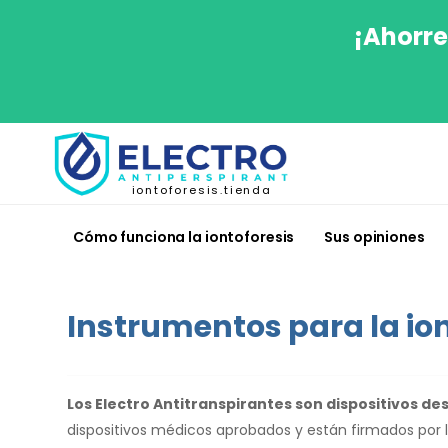
¡Ahorre
iontoforesis.tienda
Cómo funciona la iontoforesis
Sus opiniones
Instrumentos para la ion
Los Electro Antitranspirantes son dispositivos d
dispositivos médicos aprobados y están firmados por 