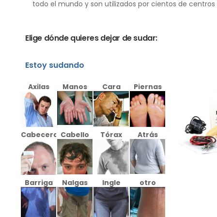
todo el mundo y son utilizados por cientos de centros
Elige dónde quieres dejar de sudar:
Estoy sudando
Axilas
Manos
Cara
Piernas
Cabecera
Cabello
Tórax
Atrás
Barriga
Nalgas
Ingle
otro