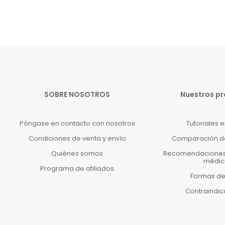
SOBRE NOSOTROS
Nuestros p
Póngase en contacto con nosotros
Tutoriales 
Condiciones de venta y envío
Comparación d
Quiénes somos
Recomendaciones 
médic
Programa de afiliados
Formas d
Contraindi