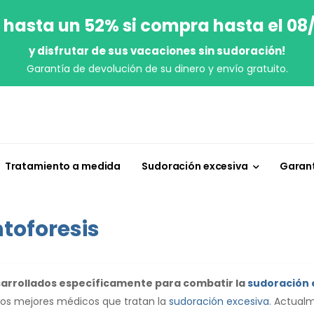
 hasta un 52% si compra hasta el 08
y disfrutar de sus vacaciones sin sudoración!
Garantía de devolución de su dinero y envío gratuito.
Tratamiento a medida
Sudoración excesiva
Garant
toforesis
esarrollados específicamente para combatir la
sudoración 
los mejores médicos que tratan la
sudoración excesiva
. Actual