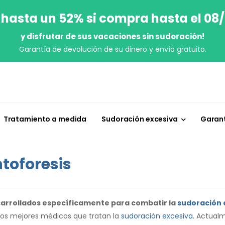
 hasta un 52% si compra hasta el 08
y disfrutar de sus vacaciones sin sudoración!
Garantía de devolución de su dinero y envío gratuito.
Tratamiento a medida
Sudoración excesiva
Garant
toforesis
esarrollados específicamente para combatir la
sudoración 
los mejores médicos que tratan la
sudoración excesiva
. Actual