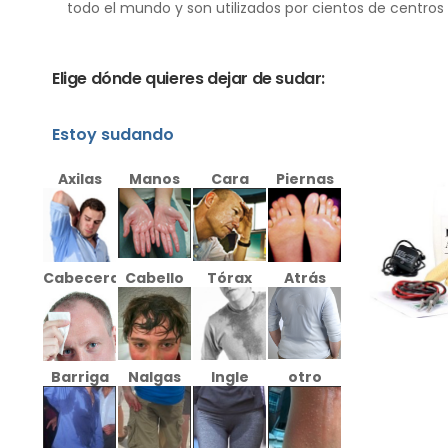
todo el mundo y son utilizados por cientos de centros
Elige dónde quieres dejar de sudar:
Estoy sudando
Axilas
Manos
Cara
Piernas
Cabecera
Cabello
Tórax
Atrás
Barriga
Nalgas
Ingle
otro