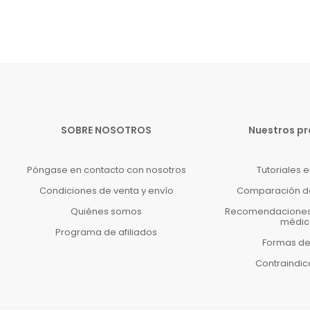
SOBRE NOSOTROS
Nuestros p
Póngase en contacto con nosotros
Tutoriales 
Condiciones de venta y envío
Comparación d
Quiénes somos
Recomendaciones 
médic
Programa de afiliados
Formas d
Contraindi