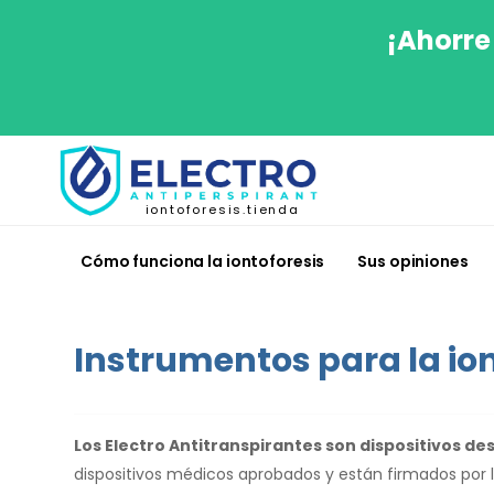
¡Ahorre
iontoforesis.tienda
Cómo funciona la iontoforesis
Sus opiniones
Instrumentos para la ion
Los Electro Antitranspirantes son dispositivos d
dispositivos médicos aprobados y están firmados por 