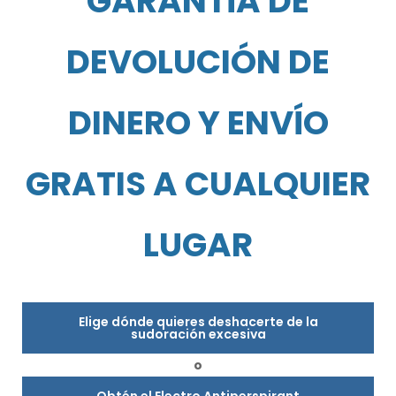
GARANTÍA DE
DEVOLUCIÓN DE
DINERO Y ENVÍO
GRATIS A CUALQUIER
LUGAR
Elige dónde quieres deshacerte de la
sudoración excesiva
o
Obtén el Electro Antiperspirant