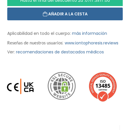
Hasta el final del descuento
2d :07h :30m :59
AÑADIR A LA CESTA
Aplicabilidad en todo el cuerpo:
más información
:
www.iontophoresis.reviews
Reseñas de nuestros usuarios
Ver:
recomendaciones de destacados médicos