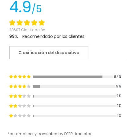
4.9
/5
28607 Clasificación
99%
Recomendado por los clientes
Clasificación del dispositivo
87%
9%
2%
1%
1%
*automatically translated by DEEPL tranlator
*aut