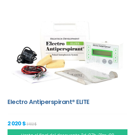
Electro Antiperspirant® ELITE
2 020 $
3 102 $