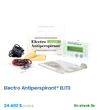
Electro Antiperspirant® ELITE
24 402 $
En stock 3x
37 479 $