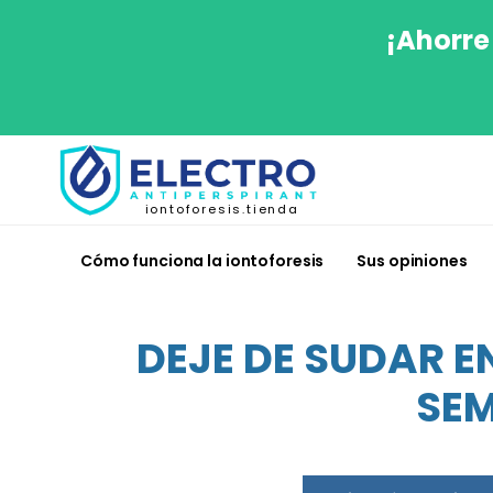
¡Ahorre
iontoforesis.tienda
Cómo funciona la iontoforesis
Sus opiniones
DEJE DE SUDAR E
SEM