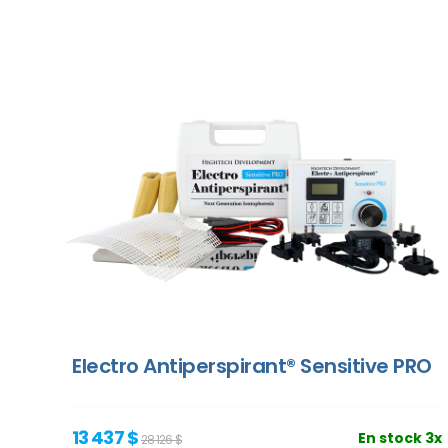
Electro Antiperspirant® Sensitive PRO
13 437 $
En stock 3x
28 126 $