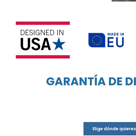
GARANTÍA DE D
Elige dónde quiere