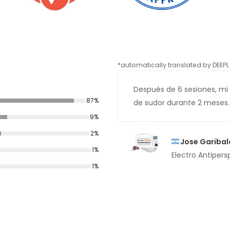
*automatically translated by DEEPL 
Después de 6 sesiones, mi 
87%
de sudor durante 2 meses. 
9%
2%
Jose Garibal
1%
Electro Antipers
1%