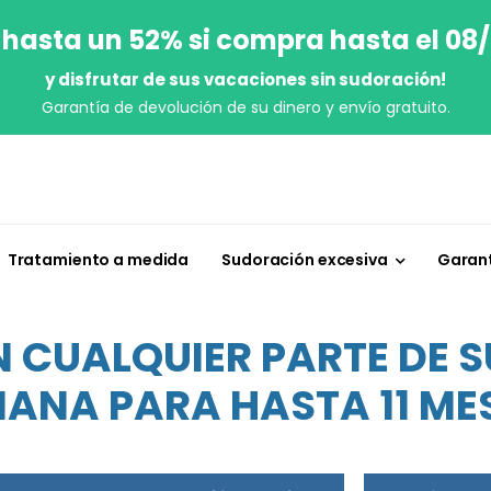
 hasta un 52% si compra hasta el 08
y disfrutar de sus vacaciones sin sudoración!
Garantía de devolución de su dinero y envío gratuito.
Tratamiento a medida
Sudoración excesiva
Garant
N CUALQUIER PARTE DE S
ANA PARA HASTA 11 ME