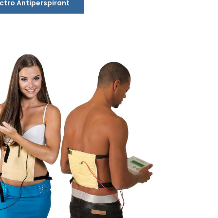
ectro Antiperspirant