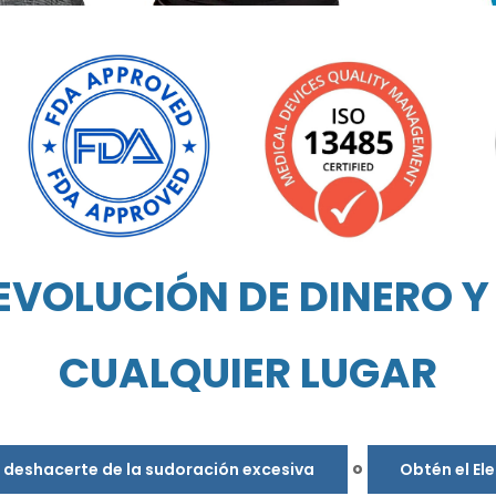
EVOLUCIÓN DE DINERO Y 
CUALQUIER LUGAR
o
s deshacerte de la sudoración excesiva
Obtén el El