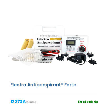
Electro Antiperspirant® Forte
12 373 $
En stock 4x
21 846 $