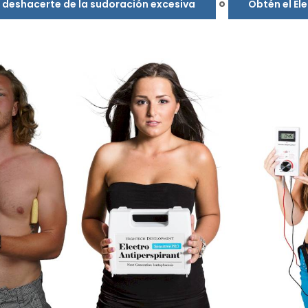
o
s deshacerte de la sudoración excesiva
Obtén el El