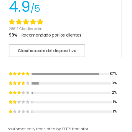
4.9
/5
28613 Clasificación
99%
Recomendado por los clientes
Clasificación del dispositivo
87%
9%
2%
1%
1%
*automatically translated by DEEPL tranlator
*aut