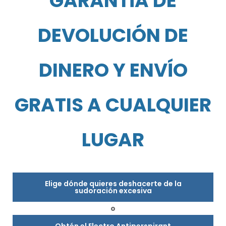
GARANTÍA DE
DEVOLUCIÓN DE
DINERO Y ENVÍO
GRATIS A CUALQUIER
LUGAR
Elige dónde quieres deshacerte de la
sudoración excesiva
o
Obtén el Electro Antiperspirant