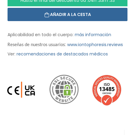
Hasta el final del descuento
0d :04h :33m :32
AÑADIR A LA CESTA
Aplicabilidad en todo el cuerpo:
más información
:
www.iontophoresis.reviews
Reseñas de nuestros usuarios
Ver:
recomendaciones de destacados médicos