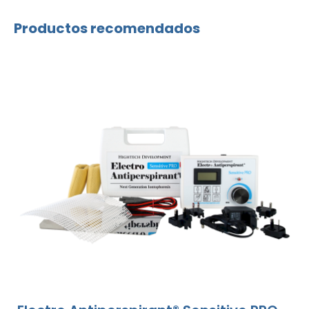
Productos recomendados