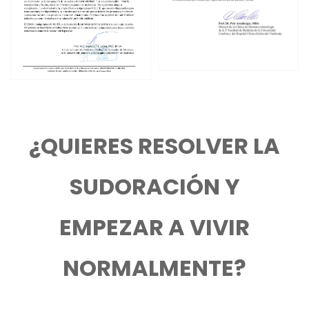
¿QUIERES RESOLVER LA
SUDORACIÓN Y
EMPEZAR A VIVIR
NORMALMENTE?