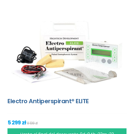
Electro Antiperspirant® ELITE
5 299 zł
8 138 zł