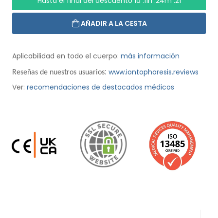
Hasta el final del descuento
1d :11h :24m :20
AÑADIR A LA CESTA
Aplicabilidad en todo el cuerpo:
más información
:
www.iontophoresis.reviews
Reseñas de nuestros usuarios
Ver:
recomendaciones de destacados médicos