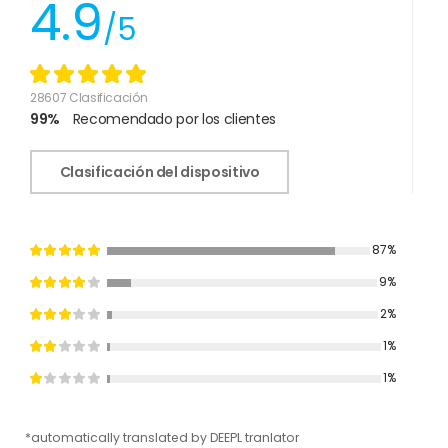
4.9
/5
28607 Clasificación
99%
Recomendado por los clientes
Clasificación del dispositivo
87%
9%
2%
1%
1%
*automatically translated by DEEPL tranlator
*aut