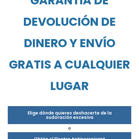
GARANTÍA DE
DEVOLUCIÓN DE
DINERO Y ENVÍO
GRATIS A CUALQUIER
LUGAR
Elige dónde quieres deshacerte de la
sudoración excesiva
o
Obtén el Electro Antiperspirant