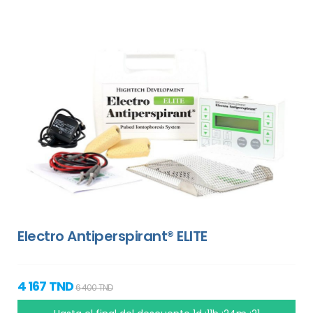
Electro Antiperspirant® ELITE
4 167 TND
6 400 TND