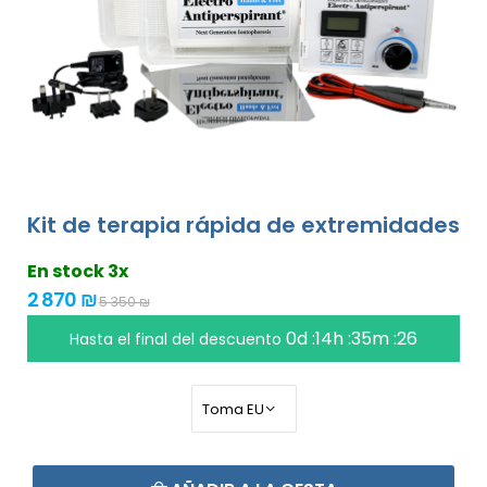
Kit de terapia rápida de extremidades
En stock 3x
2 870 ₪
5 350 ₪
0d :14h :35m :26
Hasta el final del descuento