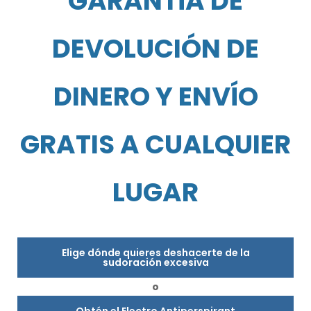
GARANTÍA DE
DEVOLUCIÓN DE
DINERO Y ENVÍO
GRATIS A CUALQUIER
LUGAR
Elige dónde quieres deshacerte de la
sudoración excesiva
o
Obtén el Electro Antiperspirant