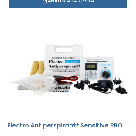
AÑADIR A LA CESTA
Electro Antiperspirant® Sensitive PRO