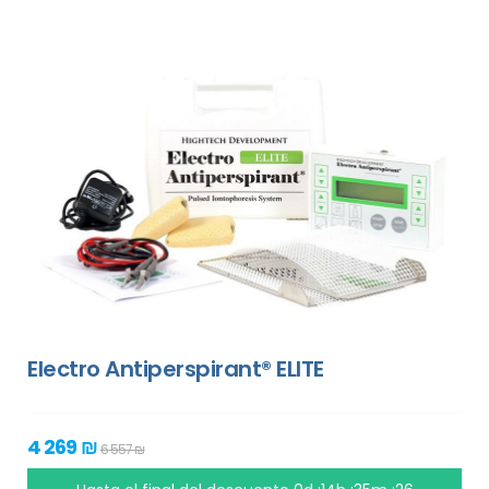
Electro Antiperspirant® ELITE
4 269 ₪
6 557 ₪