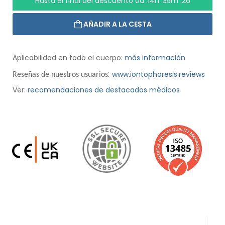
Hasta el final del descuento
0d :14h :35m :26
AÑADIR A LA CESTA
Aplicabilidad en todo el cuerpo:
más información
:
www.iontophoresis.reviews
Reseñas de nuestros usuarios
Ver:
recomendaciones de destacados médicos