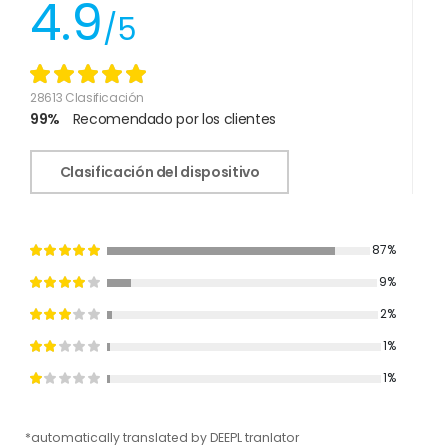
4.9
/5
28613 Clasificación
99%
Recomendado por los clientes
Clasificación del dispositivo
87%
9%
2%
1%
1%
*automatically translated by DEEPL tranlator
*aut