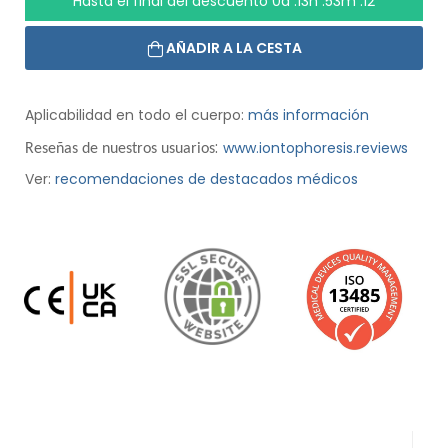
Hasta el final del descuento
0d :13h :53m :11
AÑADIR A LA CESTA
Aplicabilidad en todo el cuerpo:
más información
:
www.iontophoresis.reviews
Reseñas de nuestros usuarios
Ver:
recomendaciones de destacados médicos