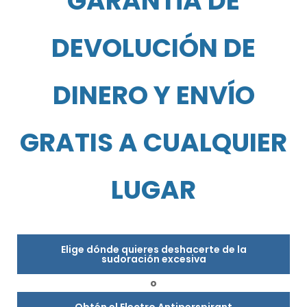
GARANTÍA DE
DEVOLUCIÓN DE
DINERO Y ENVÍO
GRATIS A CUALQUIER
LUGAR
Elige dónde quieres deshacerte de la
sudoración excesiva
o
Obtén el Electro Antiperspirant