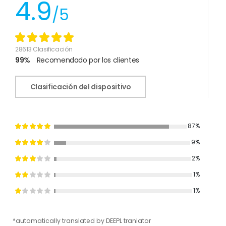
4.9
/5
28613 Clasificación
99%
Recomendado por los clientes
Clasificación del dispositivo
87%
9%
2%
1%
1%
*automatically translated by DEEPL tranlator
*aut