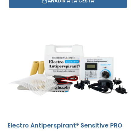
AÑADIR A LA CESTA
Electro Antiperspirant® Sensitive PRO