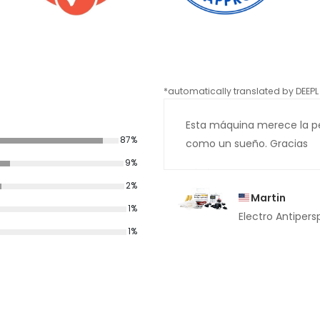
*automatically translated by DEEPL 
Esta máquina merece la pen
87%
como un sueño. Gracias
9%
2%
Martin
1%
Electro Antipers
1%