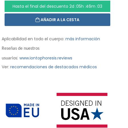
Hasta el final del descuento
2d :05h :46m :01
AÑADIR A LA CESTA
Aplicabilidad en todo el cuerpo:
más información
Reseñas de nuestros
:
www.iontophoresis.reviews
usuarios
Ver:
recomendaciones de destacados médicos