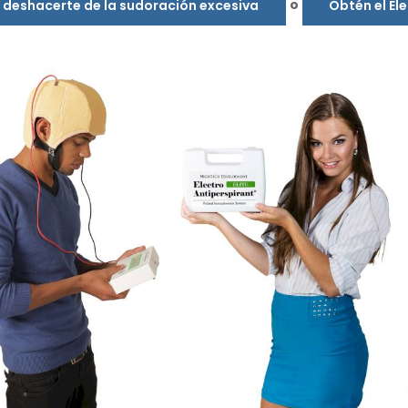
o
s deshacerte de la sudoración excesiva
Obtén el El