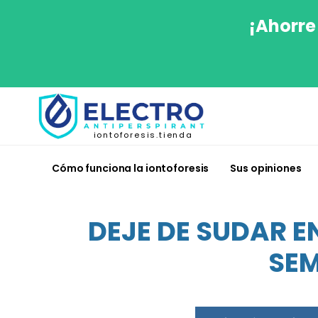
¡Ahorre
iontoforesis.tienda
Cómo funciona la iontoforesis
Sus opiniones
DEJE DE SUDAR E
SEM