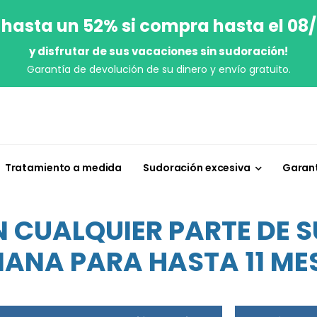
 hasta un 52% si compra hasta el 08
y disfrutar de sus vacaciones sin sudoración!
Garantía de devolución de su dinero y envío gratuito.
Tratamiento a medida
Sudoración excesiva
Garant
N CUALQUIER PARTE DE S
ANA PARA HASTA 11 ME