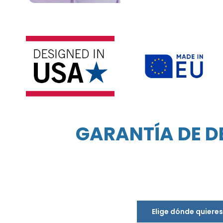
GARANTÍA DE D
Elige dónde quiere