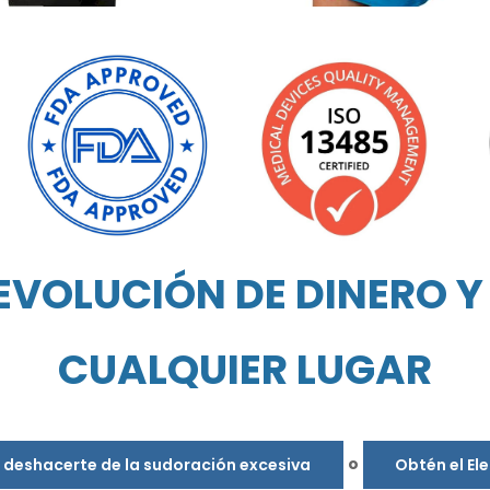
EVOLUCIÓN DE DINERO Y 
CUALQUIER LUGAR
o
s deshacerte de la sudoración excesiva
Obtén el El