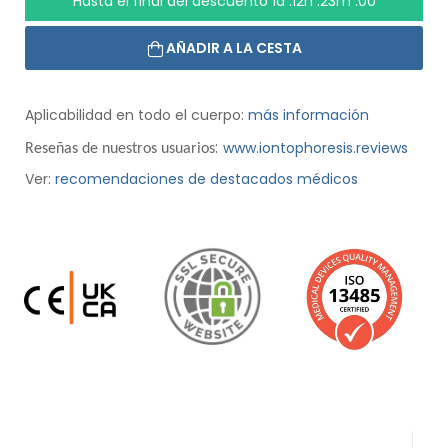
Hasta el final del descuento
1d :12h :22m :59
AÑADIR A LA CESTA
Aplicabilidad en todo el cuerpo:
más información
:
www.iontophoresis.reviews
Reseñas de nuestros usuarios
Ver:
recomendaciones de destacados médicos