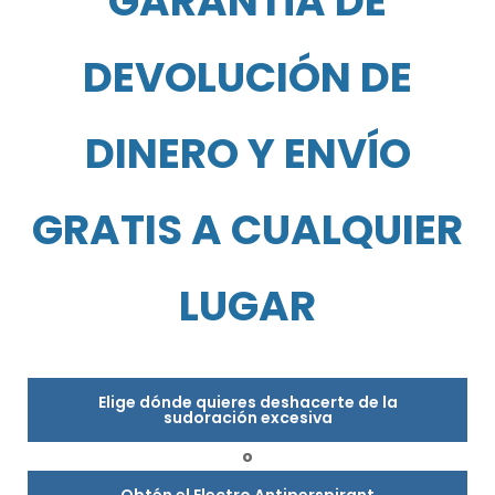
GARANTÍA DE
DEVOLUCIÓN DE
DINERO Y ENVÍO
GRATIS A CUALQUIER
LUGAR
Elige dónde quieres deshacerte de la
sudoración excesiva
o
Obtén el Electro Antiperspirant