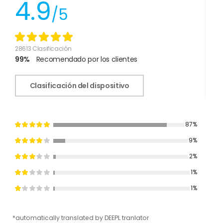
4.9
/5
28613 Clasificación
99%
Recomendado por los clientes
Clasificación del dispositivo
87%
9%
2%
1%
1%
*automatically translated by DEEPL tranlator
*aut